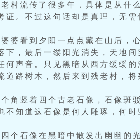
老村流传了很多年，具体是从什么
考证。不过这句话却是真理，无需
婆婆看到夕阳一点点藏在山后，心
落下，最后一缕阳光消失，天地间
任何声音。只见黑暗从西方缓缓的
流道路树木，然后来到残老村，将
角竖着四个古老石像，石像斑驳
也不知道这石像是何人雕琢，何时
个石像在黑暗中散发出幽幽的光