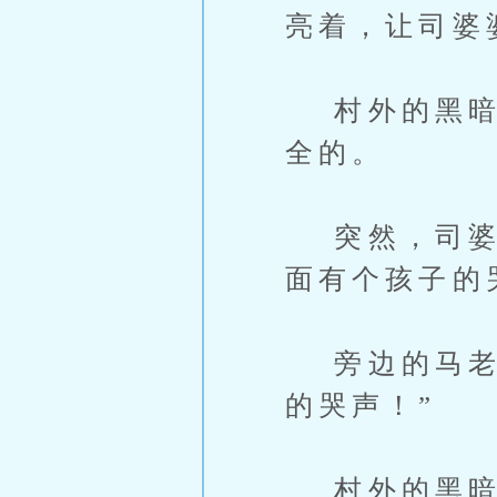
亮着，让司婆
村外的黑暗越
全的。
突然，司婆婆
面有个孩子的
旁边的马老摇
的哭声！”
村外的黑暗中