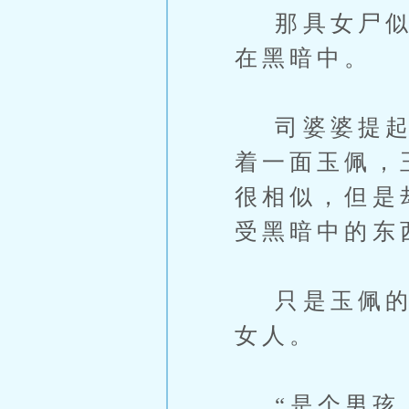
那具女尸似乎
在黑暗中。
司婆婆提起篮
着一面玉佩，
很相似，但是
受黑暗中的东
只是玉佩的光
女人。
“是个男孩