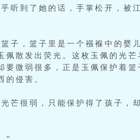
听到了她的话，手掌松开，被江
子，篮子里是一个襁褓中的婴儿
玉佩散发出荧光。这枚玉佩的光芒
却要微弱很多，正是玉佩保护着篮
西的侵害。
芒很弱，只能保护得了孩子，却
。”