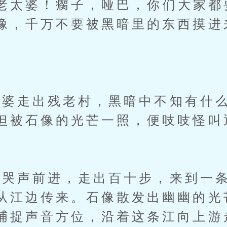
太婆！瘸子，哑巴，你们大家都
像，千万不要被黑暗里的东西摸进
走出残老村，黑暗中不知有什么
但被石像的光芒一照，便吱吱怪叫
声前进，走出百十步，来到一条
从江边传来。石像散发出幽幽的光
捕捉声音方位，沿着这条江向上游