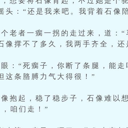
，想要将石像背起，不过她是个驼
摇头：“还是我来吧。我背着石像陪
老者一瘸一拐的走过来，道：“
石像撑不了多久，我两手齐全，还
：“死瘸子，你断了条腿，能走
但这条胳膊力气大得很！”
像抱起，稳了稳步子，石像难以
婆，咱们走！”