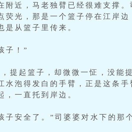
在附近，马老独臂已经很难支撑。
点荧光，那是一个篮子停在江岸边
也是从篮子里传来。
孩子！”
提起篮子，却微微一怔，没能提
江水泡得发白的手臂，正是这条手
起，一直托到岸边。
子安全了。”司婆婆对水下的那