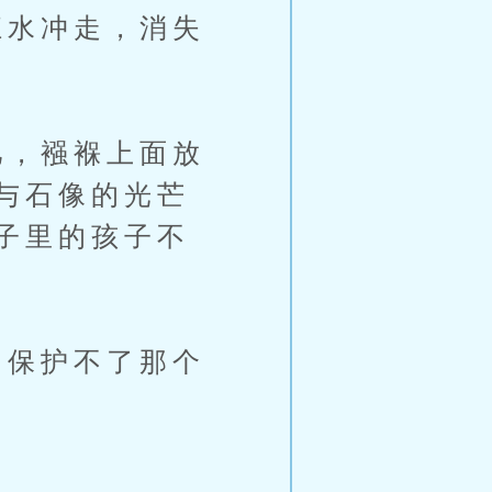
水冲走，消失
，襁褓上面放
与石像的光芒
子里的孩子不
保护不了那个