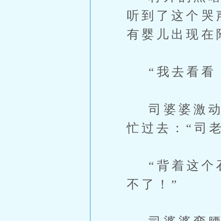
听到了这个哭
有婴儿出现在
“我去看看
司婆婆激动起
忙过去：“司
“背着这个石
不了！”