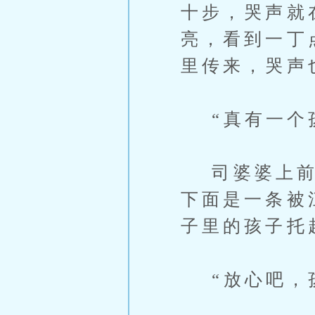
十步，哭声就
亮，看到一丁
里传来，哭声
“真有一个
司婆婆上前，
下面是一条被
子里的孩子托
“放心吧，孩