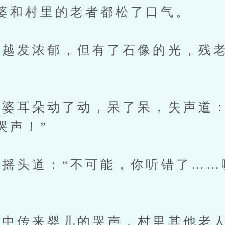
婆和村里的老者都松了口气。
发浓郁，但有了石像的光，残老
耳朵动了动，呆了呆，失声道：
哭声！”
头道：“不可能，你听错了……
传来婴儿的哭声，村里其他老人