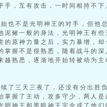
平手，互有攻击，一时间相持不下
也不是光明神王的对手，但他总
他泥鳅一般的身法，光明神王有些
世的原神力量之后，实力暴增，却
的掌握不是很熟悉，随着战斗的深
来越熟悉，逐渐地开始转被动为主
。
了三天三夜了，还没有分出胜负
始掌握了主动，攻多守少，两人是
光明神王和黑暗神王完全成了他们