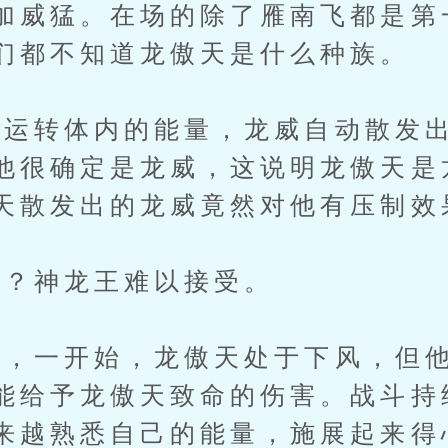
加威猛。在场的除了雁南飞都是第
们都不知道龙傲天是什么种族。
转体内的能量，龙威自动散发出
他很确定是龙威，这说明龙傲天是
天散发出的龙威竟然对他有压制效
？神龙王难以接受。
一开始，龙傲天处于下风，但他
能给予龙傲天致命的伤害。战斗持
来越熟悉自己的能量，施展起来得