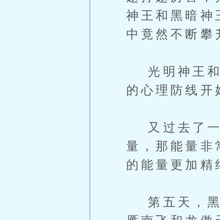
神王和黑暗神
中竟然不断攀
光明神王和黑
的心理防线开
又过去了一
量，那能量非
的能量更加精
第五天，黑暗