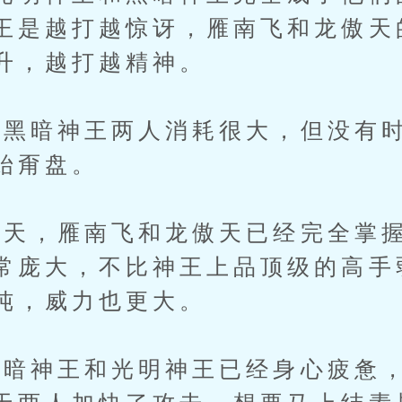
王是越打越惊讶，雁南飞和龙傲天
升，越打越精神。
暗神王两人消耗很大，但没有时
始甭盘。
天，雁南飞和龙傲天已经完全掌握
常庞大，不比神王上品顶级的高手
纯，威力也更大。
神王和光明神王已经身心疲惫，