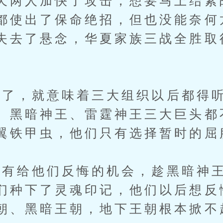
天两人加快了攻击，想要马上结素
都使出了保命绝招，但也没能奈何
失去了悬念，华夏家族三战全胜取
了，就意味着三大组织以后都得听
、黑暗神王、雷霆神王三大巨头都
翼铁甲虫，他们只有选择暂时的屈
给他们反悔的机会，趁黑暗神王
们种下了灵魂印记，他们以后想反
朝、黑暗王朝，地下王朝根本掀不