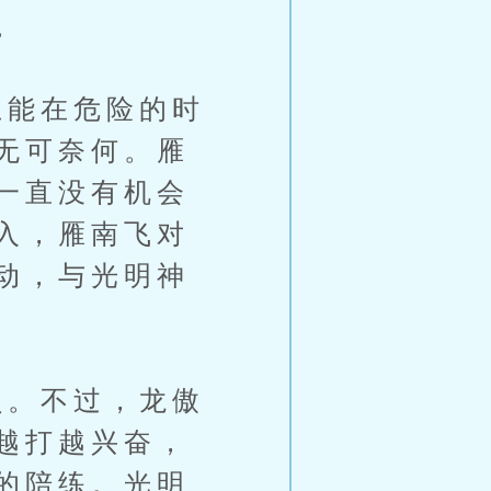
。
能在危险的时
无可奈何。雁
一直没有机会
入，雁南飞对
动，与光明神
。不过，龙傲
越打越兴奋，
的陪练。光明