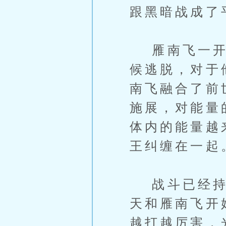
跟黑暗战成了
雁南飞一开始
候逃脱，对于
南飞融合了前
施展，对能量
体内的能量越
王纠缠在一起
战斗已经持续
天和雁南飞开
越打越厉害，