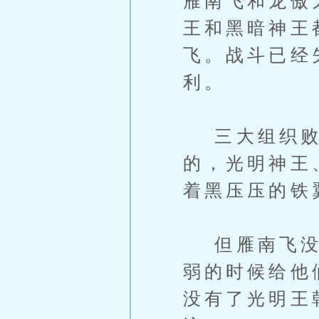
雁南飞和龙傲
王和黑暗神王
飞。战斗已经
利。
三大组织败
的，光明神王
着黑压压的铁
但雁南飞没有
弱的时候给他
没有了光明王